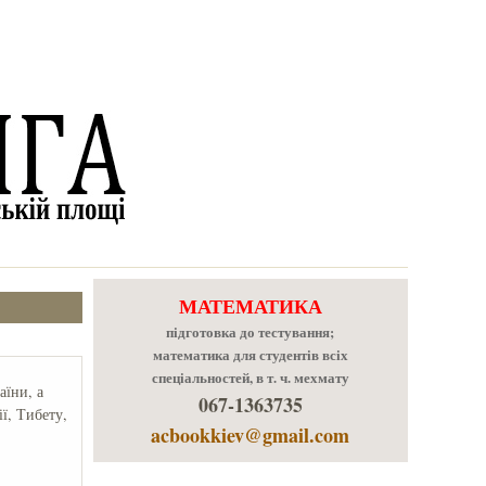
МАТЕМАТИКА
підготовка до тестування;
математика для студентів всіх
спеціальностей, в т. ч. мехмату
аїни, а
067-1363735
ї, Тибету,
acbookkiev@gmail.com