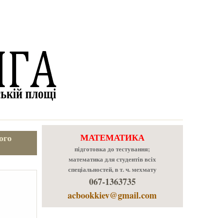
МАТЕМАТИКА
ого
підготовка до тестування;
математика для студентів всіх
спеціальностей, в т. ч. мехмату
067-1363735
acbookkiev@gmail.com