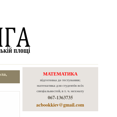
МАТЕМАТИКА
ола,
підготовка до тестування;
математика для студентів всіх
спеціальностей, в т. ч. мехмату
067-1363735
acbookkiev@gmail.com