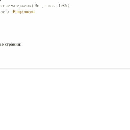
ение материалов ( Вища школа, 1986 ).
ство:
Вища школа
во страниц: