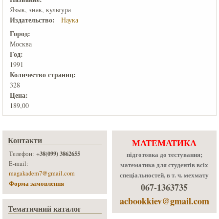
Язык, знак, культура
Издательство:
Наука
Город:
Москва
Год:
1991
Количеcтво страниц:
328
Цена:
189,00
Контакти
МАТЕМАТИКА
+38(099) 3862655
Телефон:
підготовка до тестування;
E-mail:
математика для студентів всіх
magakadem7@gmail.com
спеціальностей, в т. ч. мехмату
Форма замовлення
067-1363735
acbookkiev@gmail.com
Тематичний каталог