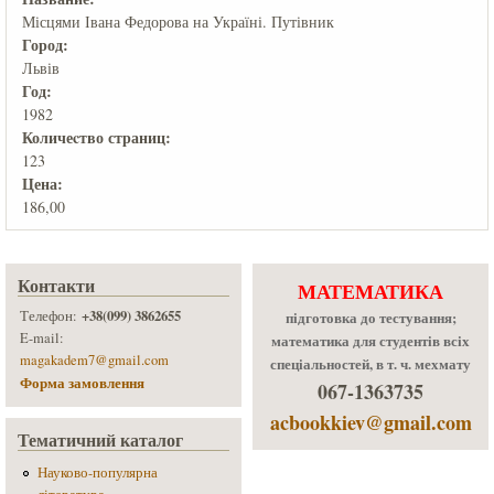
Місцями Івана Федорова на Україні. Путівник
Город:
Львів
Год:
1982
Количеcтво страниц:
123
Цена:
186,00
Контакти
МАТЕМАТИКА
+38(099) 3862655
Телефон:
підготовка до тестування;
E-mail:
математика для студентів всіх
magakadem7@gmail.com
спеціальностей, в т. ч. мехмату
Форма замовлення
067-1363735
acbookkiev@gmail.com
Тематичний каталог
Науково-популярна