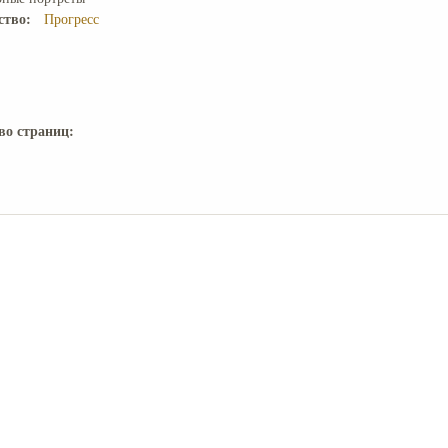
ство:
Прогресс
во страниц: