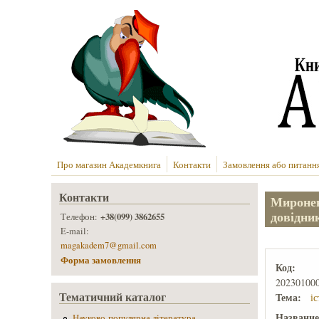
Перейти до основного вмісту
Про магазин Академкнига
Контакти
Замовлення або питанн
Контакти
Миронен
довідни
+38(099) 3862655
Телефон:
E-mail:
magakadem7@gmail.com
Форма замовлення
Код:
20230100
Тематичний каталог
Тема:
іс
Названи
Науково-популярна література