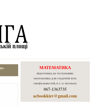
МАТЕМАТИКА
ик-
підготовка до тестування;
математика для студентів всіх
спеціальностей, в т. ч. мехмату
067-1363735
acbookkiev@gmail.com