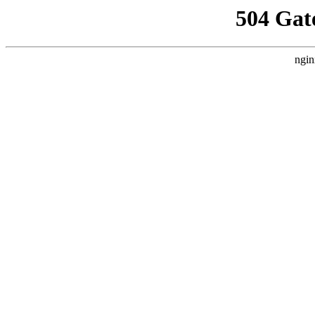
504 Gat
ngin