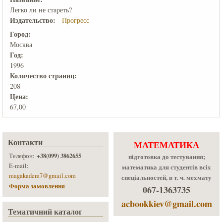
Легко ли не стареть?
Издательство:
Прогресс
Город:
Москва
Год:
1996
Количеcтво страниц:
208
Цена:
67,00
Контакти
МАТЕМАТИКА
+38(099) 3862655
Телефон:
підготовка до тестування;
E-mail:
математика для студентів всіх
magakadem7@gmail.com
спеціальностей, в т. ч. мехмату
Форма замовлення
067-1363735
acbookkiev@gmail.com
Тематичний каталог