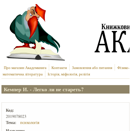
Перейти до основного вмісту
Про магазин Академкнига
Контакти
Замовлення або питання
Фізико-
математична література
Історія, міфологія, релігія
Кемпер И. - Легко ли не стареть?
Код:
2019078023
Тема:
психологія
Название: