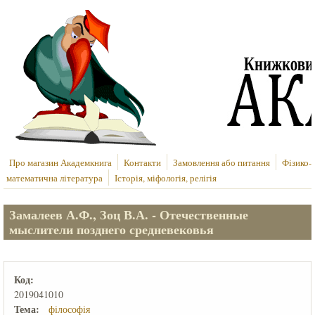
Перейти до основного вмісту
Про магазин Академкнига
Контакти
Замовлення або питання
Фізико-
математична література
Історія, міфологія, релігія
Замалеев А.Ф., Зоц В.А. - Отечественные
мыслители позднего средневековья
Код:
2019041010
Тема:
філософія