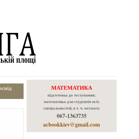
МАТЕМАТИКА
освід
підготовка до тестування;
математика для студентів всіх
спеціальностей, в т. ч. мехмату
067-1363735
acbookkiev@gmail.com