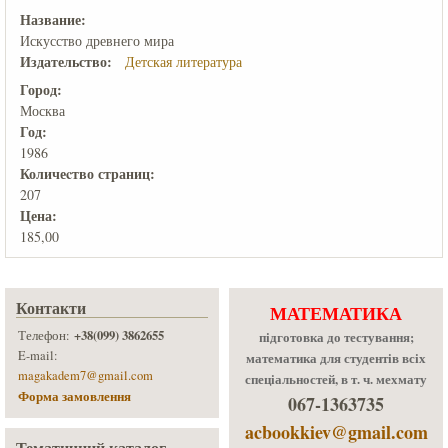
Название:
Искусство древнего мира
Издательство:
Детская литература
Город:
Москва
Год:
1986
Количеcтво страниц:
207
Цена:
185,00
Контакти
МАТЕМАТИКА
+38(099) 3862655
Телефон:
підготовка до тестування;
E-mail:
математика для студентів всіх
magakadem7@gmail.com
спеціальностей, в т. ч. мехмату
Форма замовлення
067-1363735
acbookkiev@gmail.com
Тематичний каталог