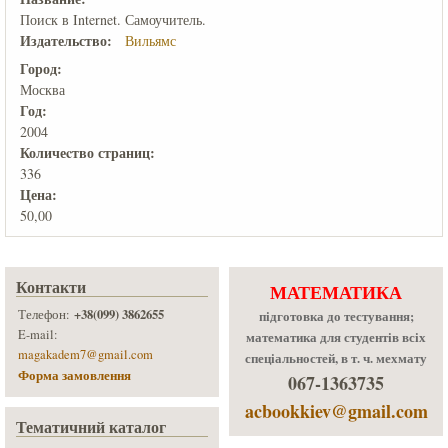
Поиск в Internet. Самоучитель.
Издательство:
Вильямс
Город:
Москва
Год:
2004
Количеcтво страниц:
336
Цена:
50,00
Контакти
МАТЕМАТИКА
+38(099) 3862655
Телефон:
підготовка до тестування;
E-mail:
математика для студентів всіх
magakadem7@gmail.com
спеціальностей, в т. ч. мехмату
Форма замовлення
067-1363735
acbookkiev@gmail.com
Тематичний каталог