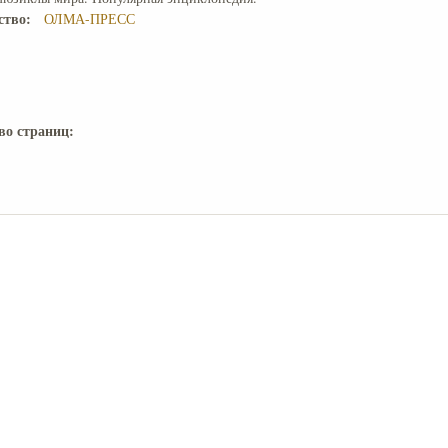
ство:
ОЛМА-ПРЕСС
во страниц: