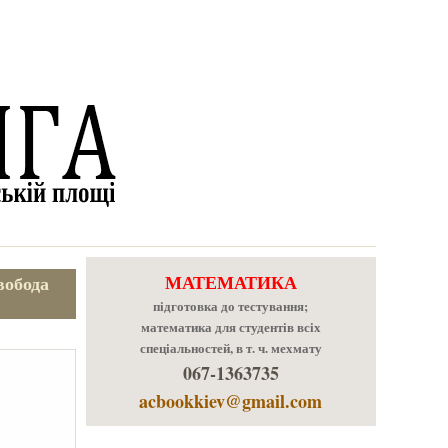
МАТЕМАТИКА
вобода
підготовка до тестування;
математика для студентів всіх
спеціальностей, в т. ч. мехмату
067-1363735
acbookkiev@gmail.com